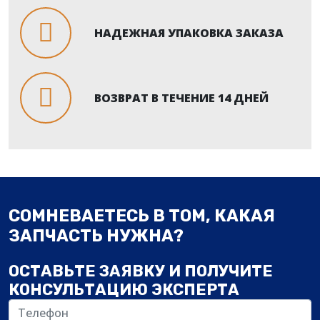
05
НАДЕЖНАЯ УПАКОВКА ЗАКАЗА
омплектующие
МЗ
омплектующие
ВОЗВРАТ В ТЕЧЕНИЕ 14 ДНЕЙ
МЗ
216
СОМНЕВАЕТЕСЬ В ТОМ, КАКАЯ
ЗАПЧАСТЬ НУЖНА?
ОСТАВЬТЕ ЗАЯВКУ И ПОЛУЧИТЕ
КОНСУЛЬТАЦИЮ ЭКСПЕРТА